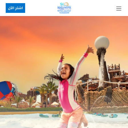
اشترِ الآن