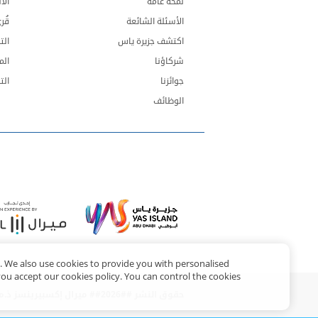
لمحة عامة
الأ
الأسئلة الشائعة
قُر
اكتشف جزيرة ياس
الت
شركاؤنا
الم
جوائزنا
ال
الوظائف
e. We also use cookies to provide you with personalised
you accept our cookies policy. You can control the cookies
حقوق النشر ##2026## ميرال إكسبيرينسز ذ.م.م