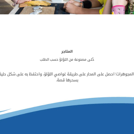
المتاجر
حُلى مصنوعة من اللؤلؤ حسب الطلب
لمجوهرات! احصل على المحار على طريقة غواصي اللؤلؤ، واحتفظ به على شكل حلية
بسحرها قصة.