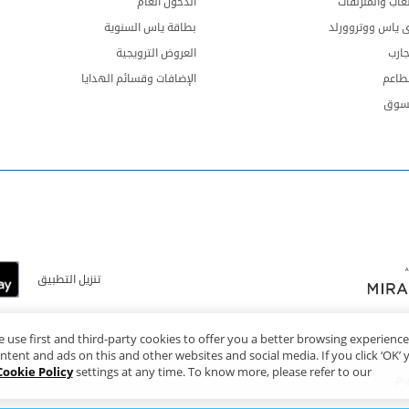
لعاب والمنزلقات
الدخول العام
ى ياس ووتروورلد
بطاقة ياس السنوية
جارب
العروض الترويجية
طاعم
الإضافات وقسائم الهدايا
تسوق
تنزيل التطبيق
 use first and third-party cookies to offer you a better browsing experienc
ntent and ads on this and other websites and social media. If you click ‘OK’ 
Cookie Policy.
settings at any time. To know more, please refer to our