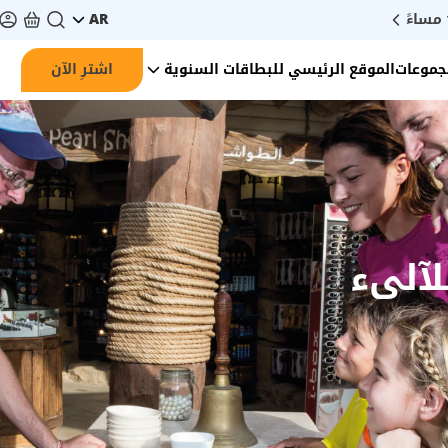
ً
AR
جموعات
الموقع الرئيسي للبطاقات السنوية
اشترِ الآن
لآلىء