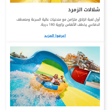
شلالات الزمرد
أول لعبة انزلاق متزامن مع منحنيات عالية السرعة ومنعطف
اندفاعي يخطف الأنفاس بزاوية 180 درجة.
اعرفوا المزيد