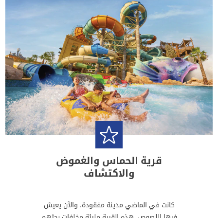
قرية الحماس والغموض
والاكتشاف
كانت في الماضي مدينة مفقودة، والآن يعيش
فيها اللصوص. هذه القرية مليئة مخلفات بحثهم