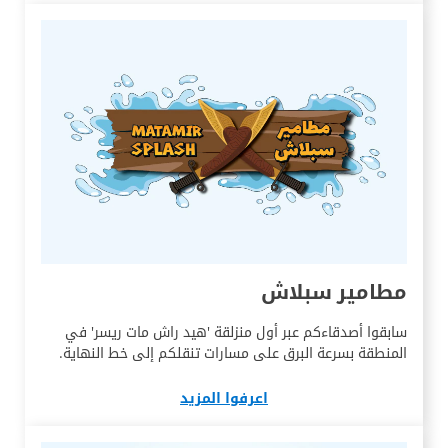
مطامير سبلاش
سابقوا أصدقاءكم عبر أول منزلقة 'هيد راش مات ريسر' في
المنطقة بسرعة البرق على مسارات تنقلكم إلى خط النهاية.
اعرفوا المزيد