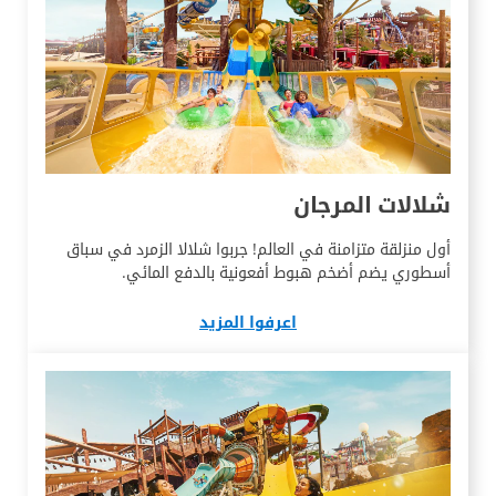
شلالات المرجان
أول منزلقة متزامنة في العالم! جربوا شلالا الزمرد في سباق
أسطوري يضم أضخم هبوط أفعونية بالدفع المائي.
اعرفوا المزيد