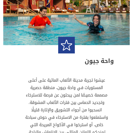
واحة جيون
عيشوا تجربة مدينة الألعاب المائية على أعلى
المستويات في واحة جيون، منطقة حصرية
مصممة خصيصًا لمن يبحثون عن فرصة للاسترخاء
وتجديد الحماس بين فترات الألعاب المشوقة.
انسحبوا من أجواء التشويق والإثارة قليلًا
واستمتعوا بفترة من الاسترخاء في حوض سباحة
خاص، أو استرخوا في الأكواخ المريحة التي
تمنحكم التوازن المثالي بين الانتعاش والراحة.