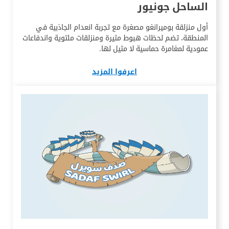
الساحل جونيور
أول منزلقة بوميرانغو مصغرة مع تجربة انعدام الجاذبية في
المنطقة، تضم لحظات هبوط مثيرة ومنزلقات ملتوية واندفاعات
عمودية لمغامرة حماسية لا مثيل لها.
اعرفوا المزيد