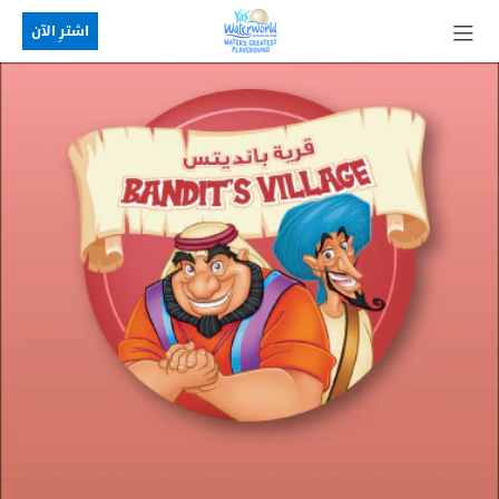
اشترِ الآن