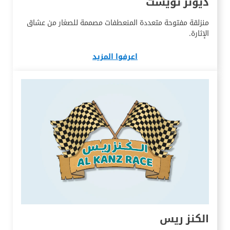
ديونز تويست
منزلقة مفتوحة متعددة المنعطفات مصممة للصغار من عشاق
الإثارة.
اعرفوا المزيد
الكنز ريس