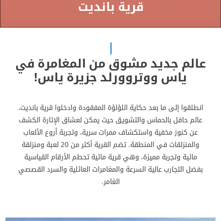
قرية بانديت
عالم جديد مشوق من المغامرة في
ياس ووتروورلد جزيرة ياس!
انطلقوا إلى ما بعد حكاية اللؤلؤة المفقودة وادخلوا قرية بانديت،
عالم حافل بالحماس والتشويق حيث يمكن لعشاق الإثارة الكشف
عن كنوز مخفية واستكشاف ممرات سرية، وتجربة أروع الألعاب
والمنزلقات في المنطقة. تضم القرية أكثر من 20 لعبة ومنزلقة
مائية وتجربة مميزة، وهي قرية مائية تحطم الأرقام القياسية
بفضل التجارب عالية السرعة والمغامرات العائلية والسرد القصصي
الغامر.