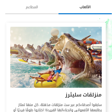
الألعاب
المطاعم
منزلقات سليثرز
سابقوا أصدقاءكم عبر ست منزلقات مذهلة، كل منها تمتاز
بطابعها الأفعواني وانحناءاتها الفريدة! اختاروا طوفًا فرديًا أو