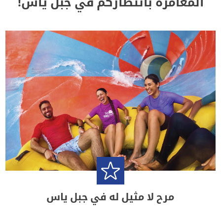
المغامرة بانتظاركم في جبل ياس!
مرح لا مثيل له في جبل ياس