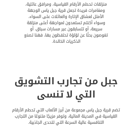
منزلقات تحطم الأرقام القياسية، ومرافق عائلية،
ومغامرات فريدة تجعل قرية جبل ياس الوجهة
الأمثل لعشاق الإثارة والعائلات على السواء.
وسواء أكنتم تستعدون لمواجهة أعلى منزلقة
سريعة، أو تتسابقون عبر مسارات سباق، أو
تغوصون بحثًا عن لؤلؤة تحتفظون بها، فهنا تصنع
الذكريات الخالدة.
جبل من تجارب التشويق
التي لا تنسى
تضم قرية جبل ياس مجموعة من أبرز الألعاب التي تحطم الأرقام
القياسية في المدينة المائية، وتوفر مزيجًا متنوعًا من التجارب
التنافسية عالية السرعة التي تتحدى الجاذبية.