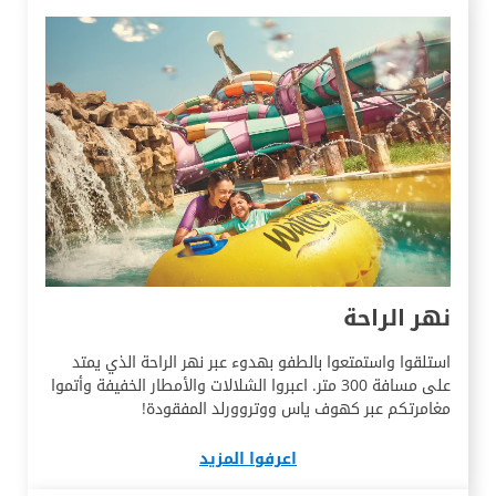
نهر الراحة
استلقوا واستمتعوا بالطفو بهدوء عبر نهر الراحة الذي يمتد
على مسافة 300 متر. اعبروا الشلالات والأمطار الخفيفة وأتموا
مغامرتكم عبر كهوف ياس ووتروورلد المفقودة!
اعرفوا المزيد