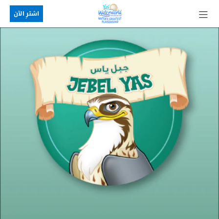
اشترِ الآن