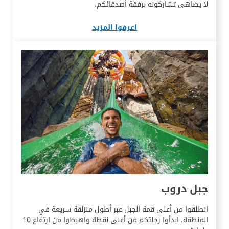
لا يضاهى تشاركونه برفقة أصدقائكم.
اعرفوا المزيد
جبل دروب
انطلقوا من أعلى قمة الجبل عبر أطول منزلقة سريعة في
المنطقة. ابدأوا رحلتكم من أعلى نقطة واهبطوا من ارتفاع 10