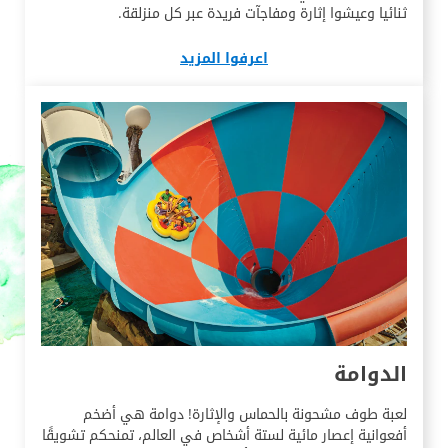
ثنائيا وعيشوا إثارة ومفاجآت فريدة عبر كل منزلقة.
اعرفوا المزيد
الدوامة
لعبة طوف مشحونة بالحماس والإثارة! دوامة هي أضخم
أفعوانية إعصار مائية لستة أشخاص في العالم، تمنحكم تشويقًا