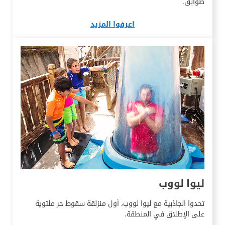
طوابق.
اعرفوا المزيد
ليوا لووب
تحدوا الجاذبية مع ليوا لووب، أول منزلقة سقوط حر ملتوية
على الإطلاق في المنطقة.