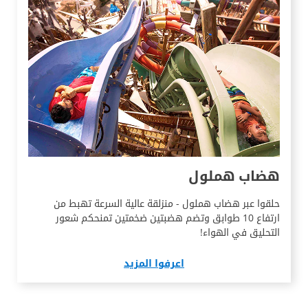
هضاب هملول
حلقوا عبر هضاب هملول - منزلقة عالية السرعة تهبط من
ارتفاع 10 طوابق وتضم هضبتين ضخمتين تمنحكم شعور
التحليق في الهواء!
اعرفوا المزيد